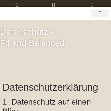
ÜBER MICH
Datenschutz -
Fit and Balanced
Datenschutz­erklärung
1. Datenschutz auf einen