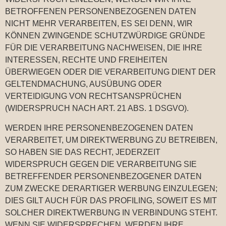
BETROFFENEN PERSONENBEZOGENEN DATEN
NICHT MEHR VERARBEITEN, ES SEI DENN, WIR
KÖNNEN ZWINGENDE SCHUTZWÜRDIGE GRÜNDE
FÜR DIE VERARBEITUNG NACHWEISEN, DIE IHRE
INTERESSEN, RECHTE UND FREIHEITEN
ÜBERWIEGEN ODER DIE VERARBEITUNG DIENT DER
GELTENDMACHUNG, AUSÜBUNG ODER
VERTEIDIGUNG VON RECHTSANSPRÜCHEN
(WIDERSPRUCH NACH ART. 21 ABS. 1 DSGVO).
WERDEN IHRE PERSONENBEZOGENEN DATEN
VERARBEITET, UM DIREKTWERBUNG ZU BETREIBEN,
SO HABEN SIE DAS RECHT, JEDERZEIT
WIDERSPRUCH GEGEN DIE VERARBEITUNG SIE
BETREFFENDER PERSONENBEZOGENER DATEN
ZUM ZWECKE DERARTIGER WERBUNG EINZULEGEN;
DIES GILT AUCH FÜR DAS PROFILING, SOWEIT ES MIT
SOLCHER DIREKTWERBUNG IN VERBINDUNG STEHT.
WENN SIE WIDERSPRECHEN, WERDEN IHRE