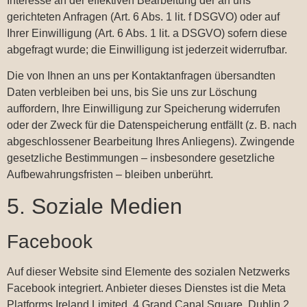
Interesse an der effektiven Bearbeitung der an uns
gerichteten Anfragen (Art. 6 Abs. 1 lit. f DSGVO) oder auf
Ihrer Einwilligung (Art. 6 Abs. 1 lit. a DSGVO) sofern diese
abgefragt wurde; die Einwilligung ist jederzeit widerrufbar.
Die von Ihnen an uns per Kontaktanfragen übersandten
Daten verbleiben bei uns, bis Sie uns zur Löschung
auffordern, Ihre Einwilligung zur Speicherung widerrufen
oder der Zweck für die Datenspeicherung entfällt (z. B. nach
abgeschlossener Bearbeitung Ihres Anliegens). Zwingende
gesetzliche Bestimmungen – insbesondere gesetzliche
Aufbewahrungsfristen – bleiben unberührt.
5. Soziale Medien
Facebook
Auf dieser Website sind Elemente des sozialen Netzwerks
Facebook integriert. Anbieter dieses Dienstes ist die Meta
Platforms Ireland Limited, 4 Grand Canal Square, Dublin 2,