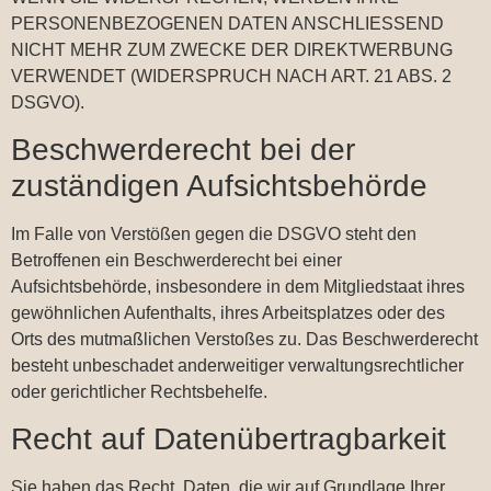
PERSONENBEZOGENEN DATEN ANSCHLIESSEND
NICHT MEHR ZUM ZWECKE DER DIREKTWERBUNG
VERWENDET (WIDERSPRUCH NACH ART. 21 ABS. 2
DSGVO).
Beschwerde­recht bei der
zuständigen Aufsichts­behörde
Im Falle von Verstößen gegen die DSGVO steht den
Betroffenen ein Beschwerderecht bei einer
Aufsichtsbehörde, insbesondere in dem Mitgliedstaat ihres
gewöhnlichen Aufenthalts, ihres Arbeitsplatzes oder des
Orts des mutmaßlichen Verstoßes zu. Das Beschwerderecht
besteht unbeschadet anderweitiger verwaltungsrechtlicher
oder gerichtlicher Rechtsbehelfe.
Recht auf Daten­übertrag­barkeit
Sie haben das Recht, Daten, die wir auf Grundlage Ihrer