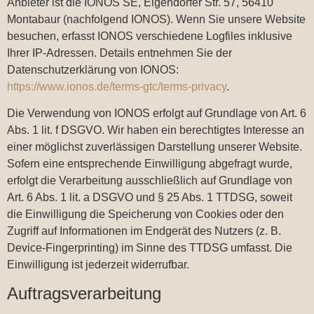
Anbieter ist die IONOS SE, Elgendorfer Str. 57, 56410
Montabaur (nachfolgend IONOS). Wenn Sie unsere Website
besuchen, erfasst IONOS verschiedene Logfiles inklusive
Ihrer IP-Adressen. Details entnehmen Sie der
Datenschutzerklärung von IONOS:
https://www.ionos.de/terms-gtc/terms-privacy
.
Die Verwendung von IONOS erfolgt auf Grundlage von Art. 6
Abs. 1 lit. f DSGVO. Wir haben ein berechtigtes Interesse an
einer möglichst zuverlässigen Darstellung unserer Website.
Sofern eine entsprechende Einwilligung abgefragt wurde,
erfolgt die Verarbeitung ausschließlich auf Grundlage von
Art. 6 Abs. 1 lit. a DSGVO und § 25 Abs. 1 TTDSG, soweit
die Einwilligung die Speicherung von Cookies oder den
Zugriff auf Informationen im Endgerät des Nutzers (z. B.
Device-Fingerprinting) im Sinne des TTDSG umfasst. Die
Einwilligung ist jederzeit widerrufbar.
Auftragsverarbeitung