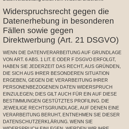
Widerspruchsrecht gegen die
Datenerhebung in besonderen
Fällen sowie gegen
Direktwerbung (Art. 21 DSGVO)
WENN DIE DATENVERARBEITUNG AUF GRUNDLAGE
VON ART. 6 ABS. 1 LIT. E ODER F DSGVO ERFOLGT,
HABEN SIE JEDERZEIT DAS RECHT, AUS GRÜNDEN,
DIE SICH AUS IHRER BESONDEREN SITUATION
ERGEBEN, GEGEN DIE VERARBEITUNG IHRER
PERSONENBEZOGENEN DATEN WIDERSPRUCH
EINZULEGEN; DIES GILT AUCH FÜR EIN AUF DIESE
BESTIMMUNGEN GESTÜTZTES PROFILING. DIE
JEWEILIGE RECHTSGRUNDLAGE, AUF DENEN EINE
VERARBEITUNG BERUHT, ENTNEHMEN SIE DIESER
DATENSCHUTZERKLÄRUNG. WENN SIE
WIDERSPRUCH EINLEGEN, WERDEN WIR IHRE